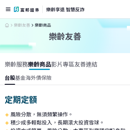
樂齡享退 智慧反詐
樂齡友善
樂齡商品
樂齡友善
樂齡服務
樂齡商品
影片專區
友善連結
台股
基金
海外債
保險
定期定額
風險分散，無須頻繁操作。
積少成多輕鬆投入，長期滾大投資雪球。