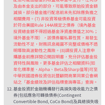
及由本金支出的部分，可能導致原始投資金額
減損。部分基金進行配息前未先扣除應負擔之
相關費用。(7) 非投資等級債券基金可能投資
於符合美國Rule 144A規定之債券（境內基金
投資總金額不得超過基金淨資產價值之30%；
境外基金不限），該債券屬私募性質，易發生
流動性不足，財務訊息揭露不完整或價格不透
明導致高波動性之風險。(8)請投資人注意申
購基金前應詳閱公開說明書，充分評估基金投
資特性與風險，更多基金評估之相關資料(如
年化標準差、Alpha、Beta及Sharp值等)可至
中華民國證券投資信託暨顧問商業同業公會網
站之「基金績效及評估指標查詢專區」查詢。
基金投資於金融機構發行具損失吸收能力之債
券(包括應急可轉換債券(Contingent
Convertible Bond, CoCo Bond)及具總損失吸