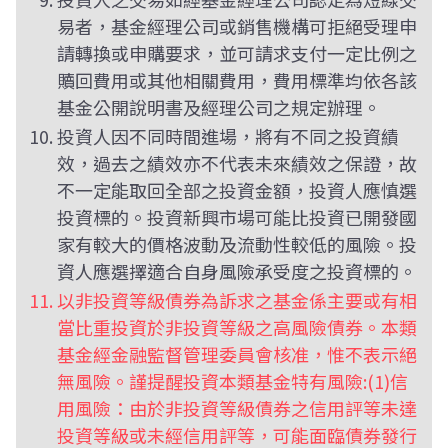
易者，基金經理公司或銷售機構可拒絕受理申
請轉換或申購要求，並可請求支付一定比例之
贖回費用或其他相關費用，費用標準均依各該
基金公開說明書及經理公司之規定辦理。
投資人因不同時間進場，將有不同之投資績
效，過去之績效亦不代表未來績效之保證，故
不一定能取回全部之投資金額，投資人應慎選
投資標的。投資新興市場可能比投資已開發國
家有較大的價格波動及流動性較低的風險。投
資人應選擇適合自身風險承受度之投資標的。
以非投資等級債券為訴求之基金係主要或有相
當比重投資於非投資等級之高風險債券。本類
基金經金融監督管理委員會核准，惟不表示絕
無風險。謹提醒投資本類基金特有風險:(1)信
用風險：由於非投資等級債券之信用評等未達
投資等級或未經信用評等，可能面臨債券發行