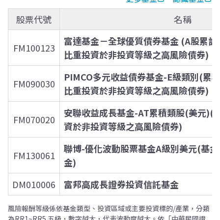
股票代號
名稱
富達基金－全球優質債券基金 (A股累計
FM100123
比重投資於非投資等級之高風險債券)
PIMCO多元收益債券基金-E級類別(累
FM090030
比重投資於非投資等級之高風險債券)
安聯收益成長基金-AT累積類股(美元)
FM070020
資於非投資等級之高風險債券)
聯博-優化波動股票基金A級別美元(基
FM130061
金)
DM010006
富邦高成長證券投資信託基金
風險報酬等級係依基金類型、投資區域或主要投資標的/產業，分類
為RR1~RR5 五級，數字越大，代表波動度越大。依「中華民國證