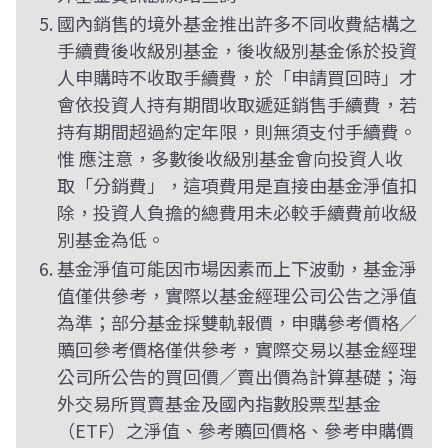
國內銷售的境外基金推出許多不同收費結構之
手續費後收級別基金，後收級別基金係於投資
人申購時不收取手續費，於「申請買回時」才
會依投資人持有期間收取遞延銷售手續費，若
持有期間超過約定年限，則無須支付手續費。
惟 應注意，多數後收級別基金會向投資人收
取「分銷費」，這項費用是直接由基金淨值扣
除，投資人負擔的總費用未必較手續費前收級
別基金為低。
基金淨值可能因市場因素而上下波動，基金淨
值僅供參考，實際以基金經理公司公告之淨值
為準；部分基金採雙軌報價，申購參考價格／
贖回參考價格僅供參考，實際交易以基金經理
公司所公告的買回價／賣出價為計算基礎；海
外交易所買賣基金及國內指數股票型基金
（ETF）之淨值、參考贖回價格、參考申購價