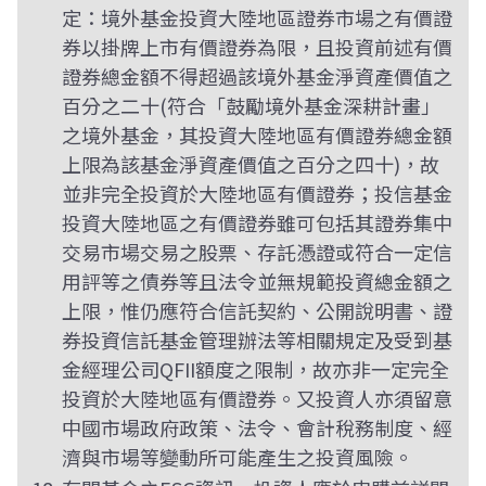
定：境外基金投資大陸地區證券市場之有價證
券以掛牌上市有價證券為限，且投資前述有價
證券總金額不得超過該境外基金淨資產價值之
百分之二十(符合「鼓勵境外基金深耕計畫」
之境外基金，其投資大陸地區有價證券總金額
上限為該基金淨資產價值之百分之四十)，故
並非完全投資於大陸地區有價證券；投信基金
投資大陸地區之有價證券雖可包括其證券集中
交易市場交易之股票、存託憑證或符合一定信
用評等之債券等且法令並無規範投資總金額之
上限，惟仍應符合信託契約、公開說明書、證
券投資信託基金管理辦法等相關規定及受到基
金經理公司QFII額度之限制，故亦非一定完全
投資於大陸地區有價證券。又投資人亦須留意
中國市場政府政策、法令、會計稅務制度、經
濟與市場等變動所可能產生之投資風險。