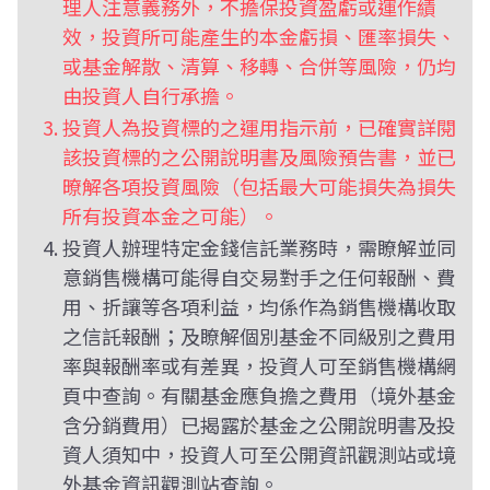
理人注意義務外，不擔保投資盈虧或運作績
效，投資所可能產生的本金虧損、匯率損失、
或基金解散、清算、移轉、合併等風險，仍均
由投資人自行承擔。
投資人為投資標的之運用指示前，已確實詳閱
該投資標的之公開說明書及風險預告書，並已
暸解各項投資風險（包括最大可能損失為損失
所有投資本金之可能）。
投資人辦理特定金錢信託業務時，需瞭解並同
意銷售機構可能得自交易對手之任何報酬、費
用、折讓等各項利益，均係作為銷售機構收取
之信託報酬；及瞭解個別基金不同級別之費用
率與報酬率或有差異，投資人可至銷售機構網
頁中查詢。有關基金應負擔之費用（境外基金
含分銷費用）已揭露於基金之公開說明書及投
資人須知中，投資人可至公開資訊觀測站或境
外基金資訊觀測站查詢。