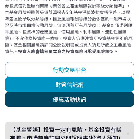
券投資信託暨顧問商業同業公會之基金風險報酬等級分類標準」，
本基金風險報酬等級係計算過去5 年基金淨值波動度標準差，以標
準差區間予以分類等級，惟此風險報酬等級分類係基於一般市場狀
況反映市場價格波動風險，無法涵蓋所有風險(如：基金計價幣別匯
率風險、投資標的產業風險、信用風險、利率風險、流動性風險
等)，不宜作為投資唯一依據，投資人仍應注意所投資基金個別的風
險。基金相關風險請詳閱公開說明書或投資人須知所載之主要風險
資訊。
投資人應審慎考量本身之投資風險可承受風險類型。
行動交易平台
財管信託網
優惠活動快訊
【基金警語】投資一定有風險，基金投資有賺
有賠，申購前應詳閱公開說明書(投資人須知)