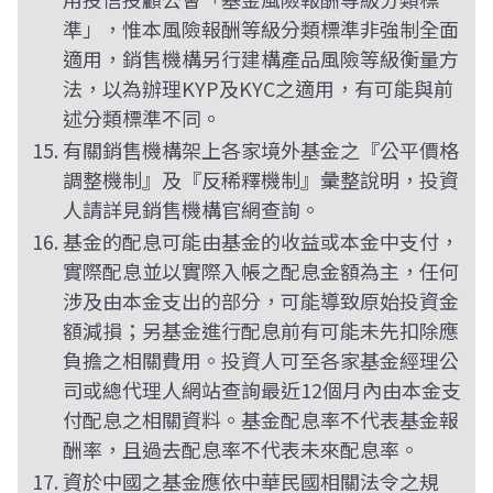
準」，惟本風險報酬等級分類標準非強制全面
適用，銷售機構另行建構產品風險等級衡量方
法，以為辦理KYP及KYC之適用，有可能與前
述分類標準不同。
有關銷售機構架上各家境外基金之『公平價格
調整機制』及『反稀釋機制』彙整說明，投資
人請詳見銷售機構官網查詢。
基金的配息可能由基金的收益或本金中支付，
實際配息並以實際入帳之配息金額為主，任何
涉及由本金支出的部分，可能導致原始投資金
額減損；另基金進行配息前有可能未先扣除應
負擔之相關費用。投資人可至各家基金經理公
司或總代理人網站查詢最近12個月內由本金支
付配息之相關資料。基金配息率不代表基金報
酬率，且過去配息率不代表未來配息率。
資於中國之基金應依中華民國相關法令之規