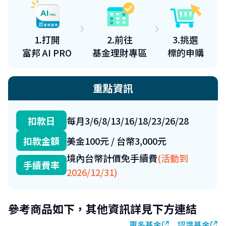
1.打開
2.前往
3.挑選
富邦 AI PRO
基金理財專區
標的申購
重點資訊
扣款日
每月3/6/8/13/16/18/23/26/28
扣款金額
美金100元 / 台幣3,000元
境內台幣計價免手續費
(活動到
手續費率
2026/12/31)
參考商品如下，其他資訊詳見下方連結
更多基金
認識基金