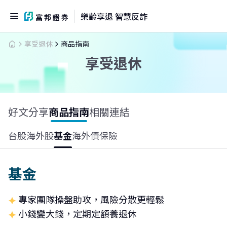
樂齡享退 智慧反詐
享受退休
商品指南
享受退休
好文分享
商品指南
相關連結
台股
海外股
基金
海外債
保險
基金
專家團隊操盤助攻，風險分散更輕鬆
小錢變大錢，定期定額養退休