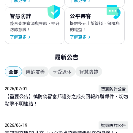
了解更多
了解更多
智慧防詐
公平待客
整合查詢資源與專線，提升
提供多元申訴管道，保障您
防詐意識！
的權益！
了解更多
了解更多
最新公告
全部
樂齡友善
享受退休
智慧防詐
智慧防詐公告
2026/07/01
【重要公告】慎防偽冒富邦證券之成交回報詐騙郵件，切勿
點擊不明連結！
智慧防詐公告
2026/06/19
轉知證交所FB貼文「小心投資詐騙廣告就在你身邊！」